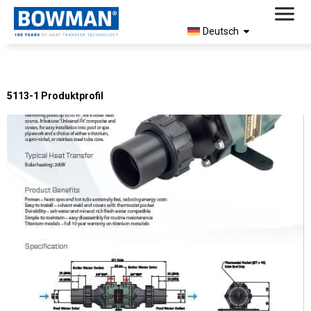
Deutsch
Document Type:
Produktflyer
5113-1 Produktprofil