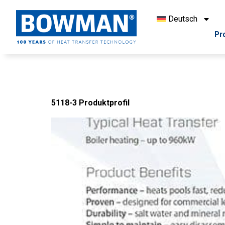
Deutsch
Pr
Document Type:
Pr
5118-3 Produktprofil