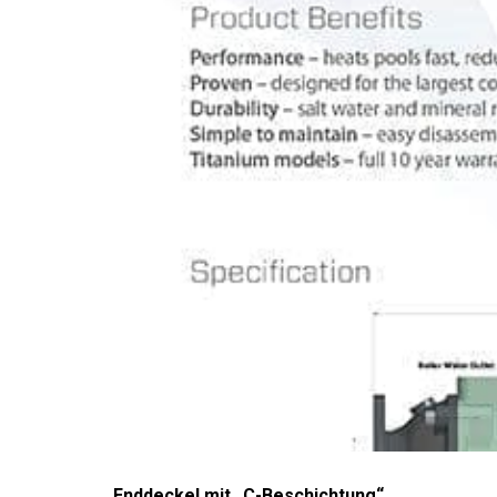
Enddeckel mit „C-Beschichtung“