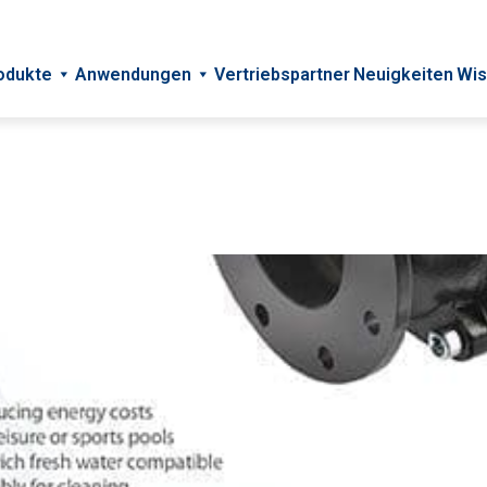
odukte
Anwendungen
Vertriebspartner
Neuigkeiten
Wis
oduktflyer