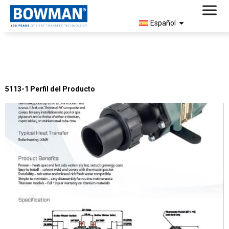
Español
Document Type:
Folleto de
Productos
5113-1 Perfil del Producto