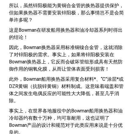
所以，虽然锌阳极能为黄铜合金管的换热器提供保护，
但如果换热器不需要安装锌阳极，那么事情岂不是会简
单许多呢？
这是Bowman在研发船用换热器和油冷却器系列时得出
的结论！
因此，Bowman换热器采用标准铜镍合金管，这就消除
了对锌阳极的需求。事实上，如果将锌阳极安装在
Bowman换热器上，它反而会破坏管组形成具有天然防
御作用的铜氧化膜，从而让管体表面受到损害！
此外，Bowman船用换热器采用复合材料*、“C”涂层*或
DZR黄铜（抗脱锌黄铜）材料制成。这意味着端盖和管
体之间发生电偶反应的可能性大大降低，甚至几乎消
除。
事实上，在世界各地服役中的Bowman船用换热器和油
冷却器约有数十万种，均可靠耐用，这也证明了
Bowman产品的设计和规范对于此类应用来说是十分优
良的。