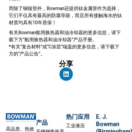
而除了铜镍管外，Bowman还提供钛金属管作为选择，
它们不仅具有最高的防腐等级，而且所有接触海水的钛
材质均具有10年质保！
有关Bowman船用换热器和油冷却器的更多信息，请下
载下方“船用换热器和油冷却器”产品手册。
*有关“复合材料”或“C涂层”端盖的更多信息，请下载下
方的“产品公告”。
分享
热门应用
E. J.
产品
Bowman
工业液压
高品质、热效
(Birmingham
不锈钢换热器