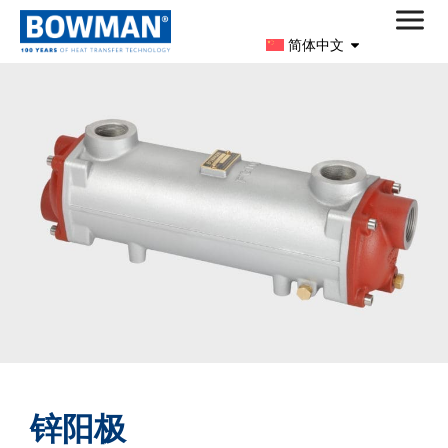
简体中文
锌阳极