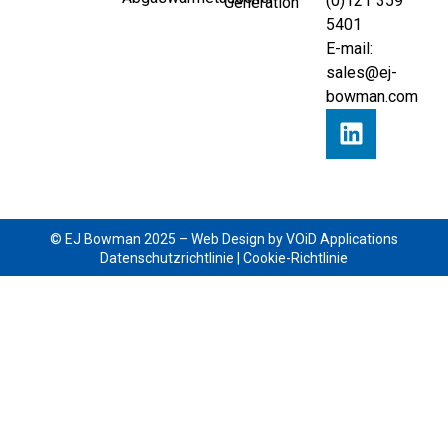
(0)121 359
Generation
5401
E-mail:
sales@ej-
bowman.com
© EJ Bowman 2025 –
Web Design by VOiD Applications
Datenschutzrichtlinie
|
Cookie-Richtlinie