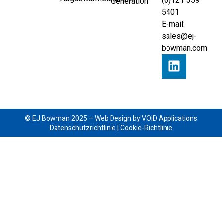
(0)121 359
Generation
5401
E-mail:
sales@ej-
bowman.com
© EJ Bowman 2025 –
Web Design by VOiD Applications
Datenschutzrichtlinie
|
Cookie-Richtlinie