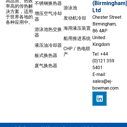
高品质、热效
(Birmingham
不锈钢换热器
率高的传热解
游泳池
Ltd
决方案，适用
增压空气冷却
于世界各地的
Chester Street
发动机冷却
器
各种应用中。
Birmingham,
海用液压装置
游泳池热交换
B6 4AP
器
United
船用推进系统
Kingdom
液压油冷却器
CHP / 热电联
Tel: +44
产
板式换热器
(0)121 359
废气换热器
5401
E-mail:
sales@ej-
bowman.com