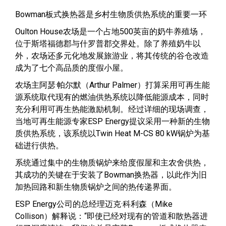
Bowman板式换热器是乡村生物质供热系统的重要一环
Oulton House农场是一个占地500英亩的奶牛养殖场，
位于斯塔福德郡与什罗普郡交界处。除了养殖奶牛以
外，农场还多元化地发展旅游业，将其传统的谷仓改造
成为了七个高品质的度假小屋。
农场主阿瑟·帕尔默（Arthur Palmer）打算采用可再生能
源系统取代现有的燃油供热系统以降低能源成本，同时
充分利用可再生热能激励机制。经过详细的现场调查，
当地可再生能源专家ESP Energy提议采用一种新的生物
质供热系统，该系统以Twin Heat M-CS 80 kW锅炉为基
础进行供热。
系统通过集中的生物质锅炉来给度假屋和主农舍供热，
其成功的关键在于安装了Bowman换热器，以此作为旧
加热回路和新生物质锅炉之间的热传递界面。
ESP Energy公司的总经理迈克·科利森（Mike
Collison）解释说：“即使已经对现有的管道和散热器进