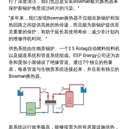
行了深度清洁，我们也总是安装Bowman板式换热器来
保护新锅炉免受泥沙碎片的污染。”
“多年来，我们发现Bowman换热器不仅能在新锅炉和加
热回路之间提供高效的热传递，而且能为新锅炉提供至
关重要的保护，有助于延长其使用寿命，减少非计划内
的维修停机时间。”
供热系统由生物质锅炉、一个2.5 Rotag自动燃料给料机
以及烟道系统和管道系统组成。ESP Energy公司还为农
舍和度假小屋铺设了绝缘管道。通过7个独立的热量
表，每条管道与生物质系统连接起来，并且装有独立的
Bowman换热器。
新系统运行效率极高，能够按需为所有房屋设施供热，