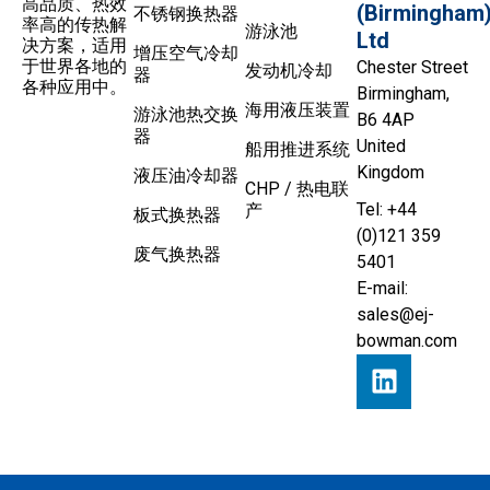
高品质、热效
(Birmingham
不锈钢换热器
率高的传热解
游泳池
Ltd
决方案，适用
增压空气冷却
于世界各地的
Chester Street
发动机冷却
器
各种应用中。
Birmingham,
海用液压装置
游泳池热交换
B6 4AP
器
United
船用推进系统
Kingdom
液压油冷却器
CHP / 热电联
Tel: +44
产
板式换热器
(0)121 359
废气换热器
5401
E-mail:
sales@ej-
bowman.com