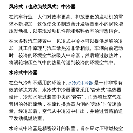
风冷式（也称为鼓风式）中冷器
在汽车行业，人们对效率更高、排放更低的发动机的需
求不断增加，这促使众多制造商开发容量更小的涡轮增
压发动机，以实现发动机性能和燃料效率的理想结合。
在大多数汽车装置中，风冷式中冷器可以提供足够的冷
却，其工作原理与汽车散热器非常相似。车辆向前运动
时，较冷的环境空气被吸入中冷器，然后通过散热片，
将涡轮增压空气中的热量传递到较冷的环境空气中。
水冷式中冷器
在空气冷却不适用的环境下,
是一种非常有
水冷式中冷器
效的解决方案。水冷式中冷器通常采用“管壳式”换热器
设计，冷却水流过装置中央的“管芯”，而热增压空气在
管组的外部流动，在流过换热器内侧的“壳体”时传递热
量。经冷却后，空气从中冷器中排出，并通过管路输送
至发动机燃烧室。
水冷式中冷器是精密设计的装置，旨在应对压缩燃烧空