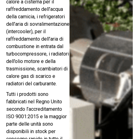
calore a cisterna per il
raffreddamento dell’acqua
della camicia, i refrigeratori
dell’aria di sovralimentazione
(intercooler), per il
raffreddamento dell’aria di
combustione in entrata dal
turbocompressore, i radiatori
dell’olio motore e della
trasmissione, scambiatori di
calore gas di scarico e
radiatori del carburante.
Tutti i prodotti sono
fabbricati nel Regno Unito
secondo l’accreditamento
ISO 9001:2015 e la maggior
parte delle unità sono
disponibili in stock per
consegne rapide in tutto il