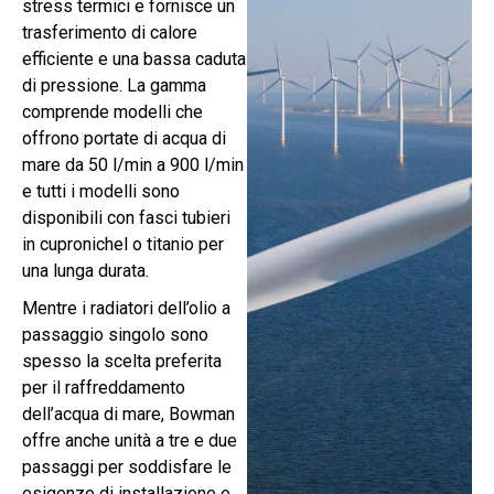
stress termici e fornisce un
trasferimento di calore
efficiente e una bassa caduta
di pressione. La gamma
comprende modelli che
offrono portate di acqua di
mare da 50 l/min a 900 l/min
e tutti i modelli sono
disponibili con fasci tubieri
in cupronichel o titanio per
una lunga durata.
Mentre i radiatori dell’olio a
passaggio singolo sono
spesso la scelta preferita
per il raffreddamento
dell’acqua di mare, Bowman
offre anche unità a tre e due
passaggi per soddisfare le
esigenze di installazione e