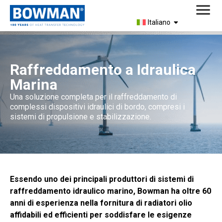
Italiano
Raffreddamento a Idraulica
Marina
Una soluzione completa per il raffreddamento di
complessi dispositivi idraulici di bordo, compresi i
sistemi di propulsione e stabilizzazione.
Essendo uno dei principali produttori di sistemi di
raffreddamento idraulico marino, Bowman ha oltre 60
anni di esperienza nella fornitura di radiatori olio
affidabili ed efficienti per soddisfare le esigenze