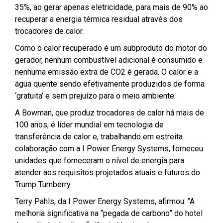
35%, ao gerar apenas eletricidade, para mais de 90% ao
recuperar a energia térmica residual através dos
trocadores de calor.
Como o calor recuperado é um subproduto do motor do
gerador, nenhum combustível adicional é consumido e
nenhuma emissão extra de CO2 é gerada. O calor e a
água quente sendo efetivamente produzidos de forma
‘gratuita’ e sem prejuízo para o meio ambiente.
A Bowman, que produz trocadores de calor há mais de
100 anos, é líder mundial em tecnologia de
transferência de calor e, trabalhando em estreita
colaboração com a I Power Energy Systems, forneceu
unidades que forneceram o nível de energia para
atender aos requisitos projetados atuais e futuros do
Trump Turnberry.
Terry Pahls, da I Power Energy Systems, afirmou: “A
melhoria significativa na “pegada de carbono” do hotel