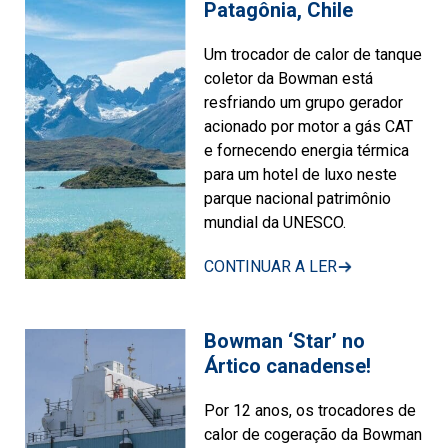
Patagônia, Chile
Um trocador de calor de tanque
coletor da Bowman está
resfriando um grupo gerador
acionado por motor a gás CAT
e fornecendo energia térmica
para um hotel de luxo neste
parque nacional patrimônio
mundial da UNESCO.
CONTINUAR A LER
Bowman ‘Star’ no
Ártico canadense!
Por 12 anos, os trocadores de
calor de cogeração da Bowman