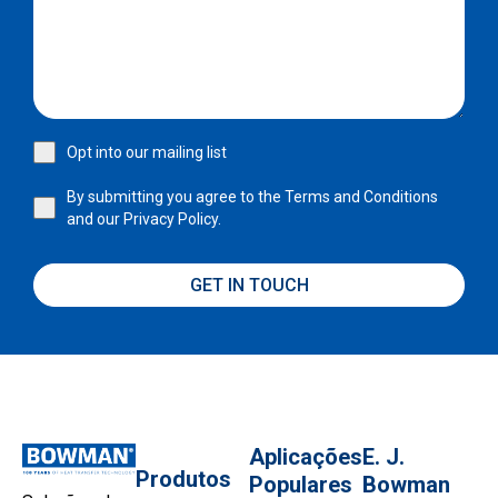
Opt into our mailing list
By submitting you agree to the
Terms and Conditions
and our
Privacy Policy.
GET IN TOUCH
Aplicações
E. J.
Produtos
Populares
Bowman