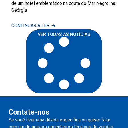
de um hotel emblemático na costa do Mar Negro, na
Geórgia.
CONTINUAR A LER
VER TODAS AS NOTÍCIAS
Contate-nos
Se você tiver uma dúvida específica ou quiser falar
com um de nossos engenheiros técnicos de vendas,