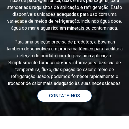
fluxo de passagem única, duas e três passagens, para
atender aos requisitos de aplicação e refrigeração. Estão
disponíveis unidades adequadas para uso com uma
variedade de meios de refrigeração, incluindo água doce,
água do mar e água rica em minerais ou contaminada.
Para uma seleção precisa de produtos, a Bowman
também desenvolveu um programa técnico para facilitar a
seleção do produto correto para uma aplicação.
Simplesmente fornecendo-nos informações básicas de
temperatura, fluxo, dissipação de calor e meio de
refrigeração usado, podemos fornecer rapidamente o
trocador de calor mais adequado às suas necessidades.
CONTATE-NOS