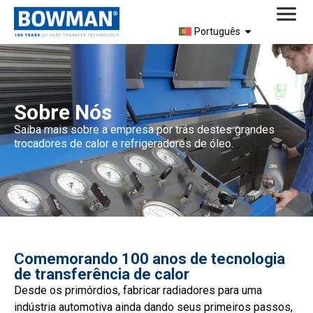
Português
Sobre Nós
Saiba mais sobre a empresa por trás destes grandes
trocadores de calor e refrigeradores de óleo.
Comemorando 100 anos de tecnologia
de transferência de calor
Desde os primórdios, fabricar radiadores para uma
indústria automotiva ainda dando seus primeiros passos,