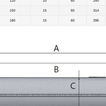
120
10
60
240
150
15
60
314
180
15
60
396