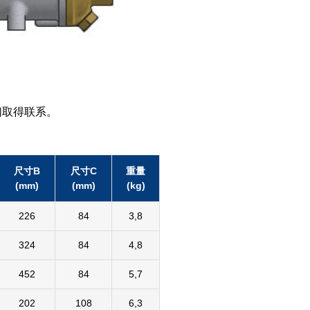
们取得联系。
尺寸B
尺寸C
重量
(mm)
(mm)
(kg)
226
84
3,8
324
84
4,8
452
84
5,7
202
108
6,3