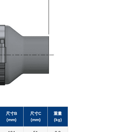
尺寸B
尺寸C
重量
(mm)
(mm)
(kg)