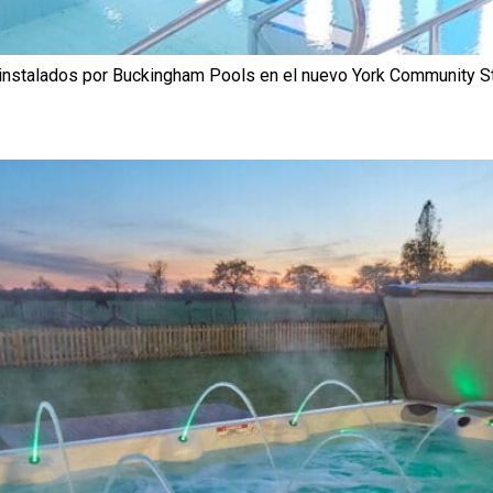
instalados por Buckingham Pools en el nuevo York Community S