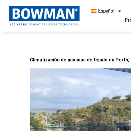
Español
Pr
Categoría:
Jacuzzis
Climatización de piscinas de tejado en Perth,