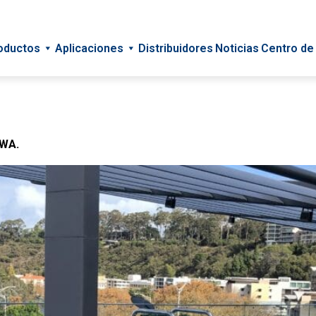
oductos
Aplicaciones
Distribuidores
Noticias
Centro de
 / Spas
 WA.