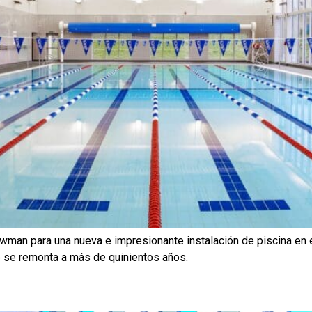
wman para una nueva e impresionante instalación de piscina en e
ue se remonta a más de quinientos años.