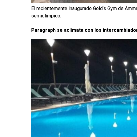
El recientemente inaugurado Gold’s Gym de Ammán
semiolímpico.
Paragraph se aclimata con los intercambiado