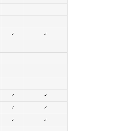
✓
✓
✓
✓
✓
✓
✓
✓