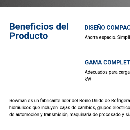
Beneficios del
DISEÑO COMPA
Producto
Ahorra espacio. Simplif
GAMA COMPLE
Adecuados para carga
kW
Bowman es un fabricante líder del Reino Unido de Refriger
hidráulicos que incluyen: cajas de cambios, grupos eléctri
de automoción y transmisión, maquinaria de procesado y si