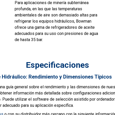
Para aplicaciones de minería subterránea
profunda, en las que las temperaturas
ambientales de aire son demasiado altas para
refrigerar los equipos hidráulicos, Bowman
ofrece una gama de refrigeradores de aceite
adecuados para su uso con presiones de agua
de hasta 35 bar.
Especificaciones
 Hidráulico: Rendimiento y Dimensiones Típicos
una guía general sobre el rendimiento y las dimensiones de nue
 obtener información más detallada sobre configuraciones adicion
o. Puede utilizar el software de selección asistido por ordenado
r adecuado para su aplicación específica.
os
o con su distribuidor más cercano con la siguiente información