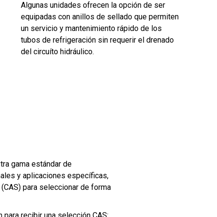
Algunas unidades ofrecen la opción de ser
equipadas con anillos de sellado que permiten
un servicio y mantenimiento rápido de los
tubos de refrigeración sin requerir el drenado
del circuíto hidráulico.
stra gama estándar de
ales y aplicaciones específicas,
r (CAS) para seleccionar de forma
 para recibir una selección CAS: