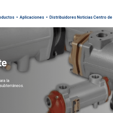
oductos
Aplicaciones
Distribuidores
Noticias
Centro de
te
ara la
 subterráneos.