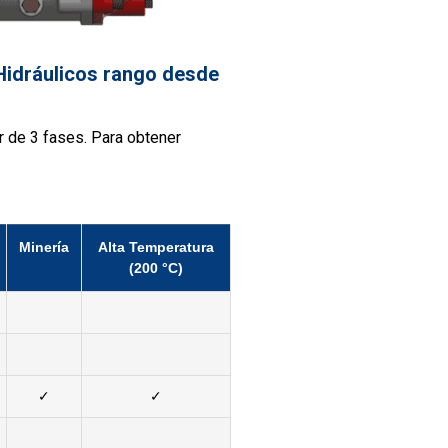
 Hidráulicos rango desde
r de 3 fases. Para obtener
Minería
Alta Temperatura
(200 °C)
✓
✓