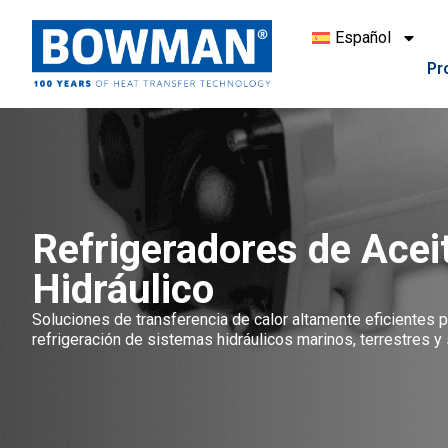
Español
Pr
Refrigeradores de Acei
Hidráulico
Soluciones de transferencia de calor altamente eficientes p
refrigeración de sistemas hidráulicos marinos, terrestres y