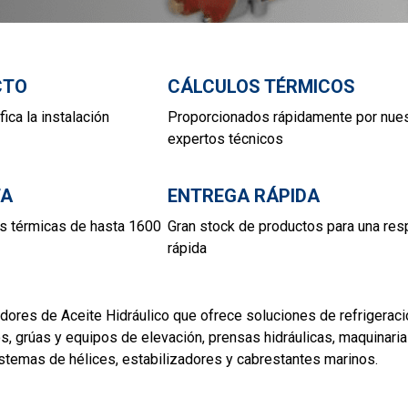
CTO
CÁLCULOS TÉRMICOS
ica la instalación
Proporcionados rápidamente por nue
expertos técnicos
TA
ENTREGA RÁPIDA
s térmicas de hasta 1600
Gran stock de productos para una res
rápida
adores de Aceite Hidráulico que ofrece soluciones de refrigerac
cos, grúas y equipos de elevación, prensas hidráulicas, maquinar
stemas de hélices, estabilizadores y cabrestantes marinos.