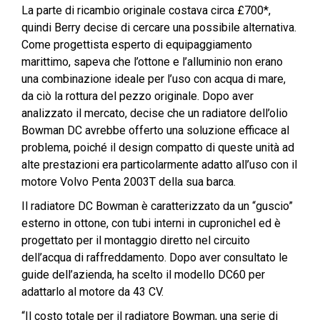
La parte di ricambio originale costava circa £700*,
quindi Berry decise di cercare una possibile alternativa.
Come progettista esperto di equipaggiamento
marittimo, sapeva che l’ottone e l’alluminio non erano
una combinazione ideale per l’uso con acqua di mare,
da ciò la rottura del pezzo originale. Dopo aver
analizzato il mercato, decise che un radiatore dell’olio
Bowman DC avrebbe offerto una soluzione efficace al
problema, poiché il design compatto di queste unità ad
alte prestazioni era particolarmente adatto all’uso con il
motore Volvo Penta 2003T della sua barca.
Il radiatore DC Bowman è caratterizzato da un “guscio”
esterno in ottone, con tubi interni in cupronichel ed è
progettato per il montaggio diretto nel circuito
dell’acqua di raffreddamento. Dopo aver consultato le
guide dell’azienda, ha scelto il modello DC60 per
adattarlo al motore da 43 CV.
“Il costo totale per il radiatore Bowman, una serie di