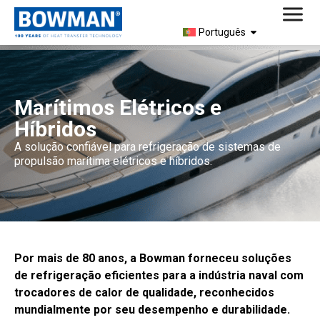
Português
Marítimos Elétricos e
Híbridos
A solução confiável para refrigeração de sistemas de
propulsão marítima elétricos e híbridos.
Por mais de 80 anos, a Bowman forneceu soluções
de refrigeração eficientes para a indústria naval com
trocadores de calor de qualidade, reconhecidos
mundialmente por seu desempenho e durabilidade.