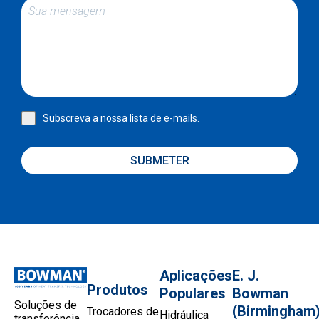
Subscreva a nossa lista de e-mails.
SUBMETER
Aplicações
E. J.
Produtos
Populares
Bowman
Soluções de
(Birmingham
Trocadores de
Hidráulica
transferência