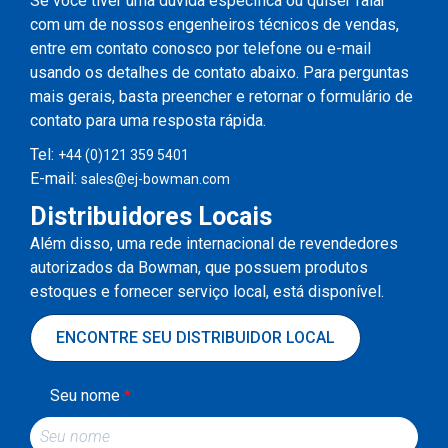
Se você tiver uma dúvida específica ou quiser falar
com um de nossos engenheiros técnicos de vendas,
entre em contato conosco por telefone ou e-mail
usando os detalhes de contato abaixo. Para perguntas
mais gerais, basta preencher e retornar o formulário de
contato para uma resposta rápida.
Tel:
+44 (0)121 359 5401
E-mail:
sales@ej-bowman.com
Distribuidores Locais
Além disso, uma rede internacional de revendedores
autorizados da Bowman, que possuem produtos
estoques e fornecer serviço local, está disponível.
ENCONTRE SEU DISTRIBUIDOR LOCAL
Seu nome
*