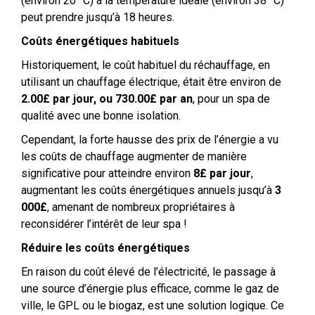
(environ 20 °C) à la température idéale (environ 38 °C)
peut prendre jusqu’à 18 heures.
Coûts énergétiques habituels
Historiquement, le coût habituel du réchauffage, en
utilisant un chauffage électrique, était être environ de
2.00£ par jour, ou 730.00£ par an
, pour un spa de
qualité avec une bonne isolation.
Cependant, la forte hausse des prix de l’énergie a vu
les coûts de chauffage augmenter de manière
significative pour atteindre environ
8£ par jour
,
augmentant les coûts énergétiques annuels jusqu’à
3
000£
, amenant de nombreux propriétaires à
reconsidérer l’intérêt de leur spa !
Réduire les coûts énergétiques
En raison du coût élevé de l’électricité, le passage à
une source d’énergie plus efficace, comme le gaz de
ville, le GPL ou le biogaz, est une solution logique. Ce