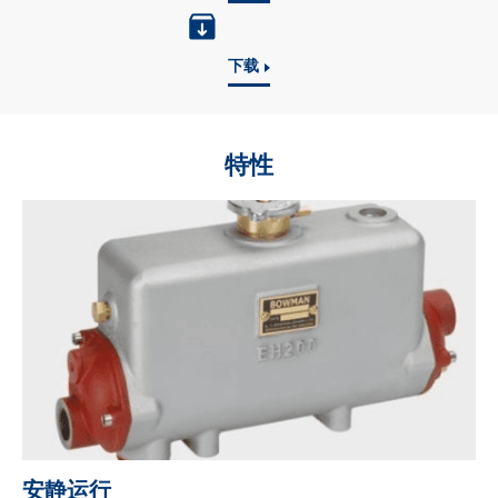
下载
特性
安静运行