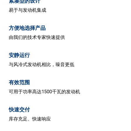
紧凑型的设计
易于与发动机集成
方便地选择产品
由我们的技术专家快速提供
安静运行
与风冷式发动机相比，噪音更低
有效范围
可用于功率高达1500千瓦的发动机
快速交付
库存充足、快速响应