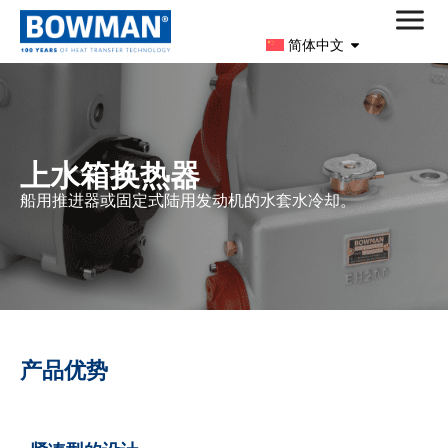
简体中文
上水箱换热器
船用推进器或固定式陆用发动机的水套水冷却。
产品优势