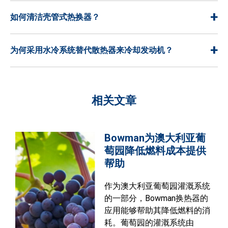
+
如何清洁壳管式热换器？
+
为何采用水冷系统替代散热器来冷却发动机？
相关文章
Bowman为澳大利亚葡
萄园降低燃料成本提供
帮助
作为澳大利亚葡萄园灌溉系统
的一部分，Bowman换热器的
应用能够帮助其降低燃料的消
耗。葡萄园的灌溉系统由