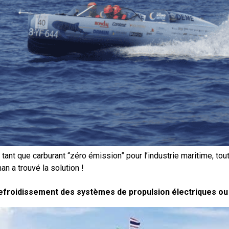
 tant que carburant “zéro émission” pour l’industrie maritime, t
n a trouvé la solution !
refroidissement des systèmes de propulsion électriques ou