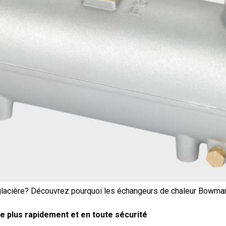
glacière? Découvrez pourquoi les échangeurs de chaleur Bowman
ue plus rapidement et en toute sécurité