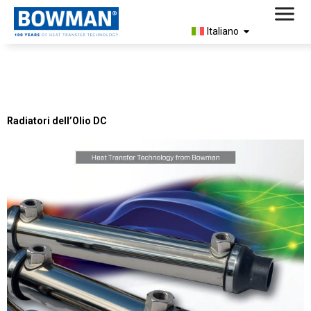
Italiano
Document Type:
Brochure di
Prodotto
Radiatori dell’Olio DC