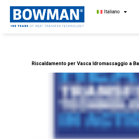
Italiano
Document Type:
Ca
Riscaldamento per Vasca Idromassaggio a Ba