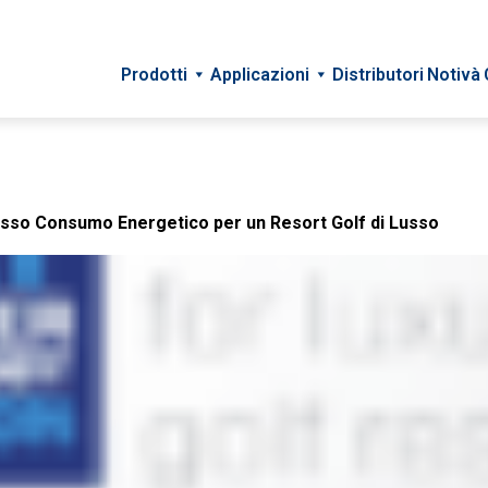
Prodotti
Applicazioni
Distributori
Notivà
si di Studio
sso Consumo Energetico per un Resort Golf di Lusso